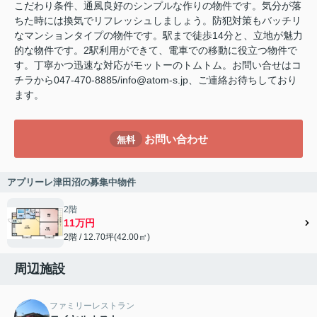
こだわり条件、通風良好のシンプルな作りの物件です。気分が落
ちた時には換気でリフレッシュしましょう。防犯対策もバッチリ
なマンションタイプの物件です。駅まで徒歩14分と、立地が魅力
的な物件です。2駅利用ができて、電車での移動に役立つ物件で
す。丁寧かつ迅速な対応がモットーのトムトム。お問い合せはコ
チラから047-470-8885/info@atom-s.jp、ご連絡お待ちしており
ます。
お問い合わせ
無料
アプリーレ津田沼の募集中物件
2階
11万円
2階 / 12.70坪(42.00㎡)
周辺施設
ファミリーレストラン