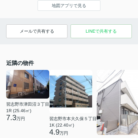
地図アプリで見る
メールで共有する
LINEで共有する
近隣の物件
習志野市津田沼３丁目
1R (25.46㎡)
7.3
習志野市本大久保５丁目
万円
1K (22.40㎡)
4.9
万円