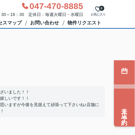
047-470-8885
0
30～18：30 定休日：毎週火曜日・水曜日
お気に入り
セスマップ
お問い合わせ
物件リクエスト
ざいました！！
嬉しいです！！
思いますが今後を見据えて頑張って下さいね♪店舗に
来店予約
！