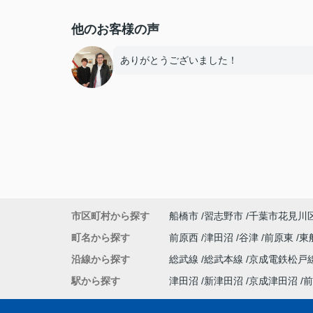
他のお客様の声
ありがとうございました！
市区町村から探す
船橋市
習志野市
千葉市花見川
町名から探す
前原西
津田沼
谷津
前原東
東
沿線から探す
総武線
総武本線
京成電鉄松戸
駅から探す
津田沼
新津田沼
京成津田沼
前