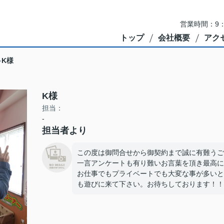
営業時間：9：
トップ
会社概要
アク
K様
K様
担当：
-
担当者より
この度は御問合せから御契約まで誠に有難うご
一言アンケートも有り難いお言葉を頂き最高に
お仕事でもプライベートでも大変な事が多いと
も遊びに来て下さい。お待ちしております！！