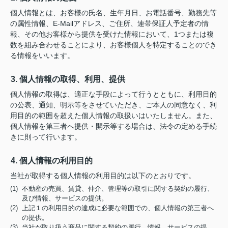
個人情報とは、お客様の氏名、生年月日、お電話番号、勤務先等
の属性情報、E-Mailアドレス、ご住所、連帯保証人予定者の情
報、その他お客様から提供を受けた情報において、1つまたは複
数を組み合わせることにより、お客様個人を特定することのでき
る情報をいいます。
3. 個人情報の取得、利用、提供
個人情報の取得は、適正な手段によって行うとともに、利用目的
の公表、通知、明示等をさせていただき、ご本人の同意なく、利
用目的の範囲を超えた個人情報の取扱いはいたしません。また、
個人情報を第三者へ提供・開示等する場合は、法令の定める手続
きに則って行います。
4. 個人情報の利用目的
当社が取得する個人情報の利用目的は以下のとおりです。
(1) 不動産の売買、賃貸、仲介、管理等の取引に関する契約の履行、
及び情報、サービスの提供。
(2) 上記１の利用目的の達成に必要な範囲での、個人情報の第三者へ
の提供。
(3) 当社が取り扱う商品に関する契約の履行、情報、サービスの提