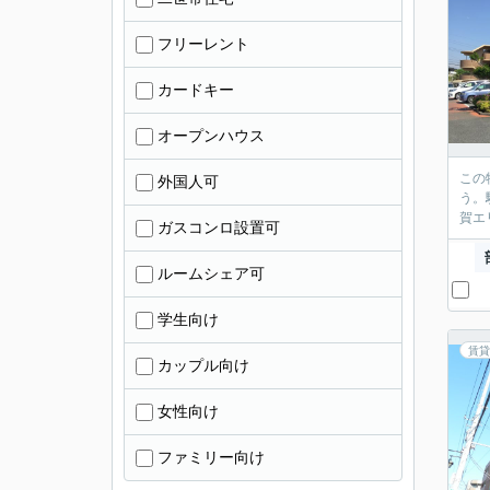
フリーレント
カードキー
オープンハウス
この
外国人可
う。
賀エ
ガスコンロ設置可
ルームシェア可
学生向け
賃貸
カップル向け
女性向け
ファミリー向け