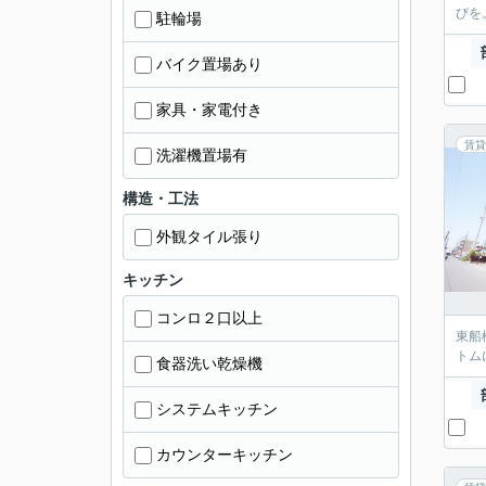
びを
駐輪場
バイク置場あり
家具・家電付き
賃貸
洗濯機置場有
構造・工法
外観タイル張り
キッチン
コンロ２口以上
東船
トム
食器洗い乾燥機
システムキッチン
カウンターキッチン