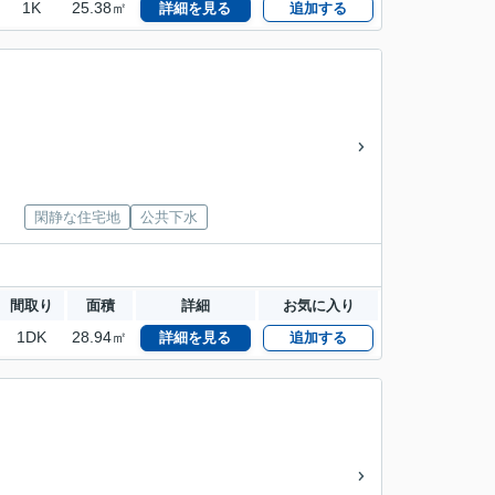
1K
25.38㎡
詳細を見る
追加する
閑静な住宅地
公共下水
間取り
面積
詳細
お気に入り
1DK
28.94㎡
詳細を見る
追加する