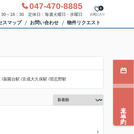
047-470-8885
0
30～18：30 定休日：毎週火曜日・水曜日
お気に入り
セスマップ
お問い合わせ
物件リクエスト
駅
/
薬園台駅
/
京成大久保駅
/
習志野駅
来店予約