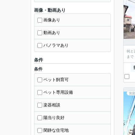
画像・動画あり
画像あり
動画あり
パノラマあり
何と
まで
条件
条件
ペット飼育可
ペット専用設備
賃貸
楽器相談
陽当り良好
閑静な住宅地