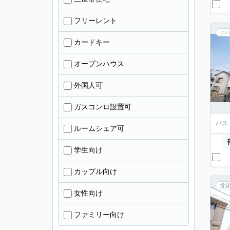
フリーレント
アパ
カードキー
オープンハウス
外国人可
ガスコンロ設置可
バス
ルームシェア可
学生向け
カップル向け
賃貸
女性向け
ファミリー向け