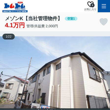
0
お気に入り
メゾンK【当社管理物件】
空室1
4.1万円
管理/共益費 2,000円
1
/
22