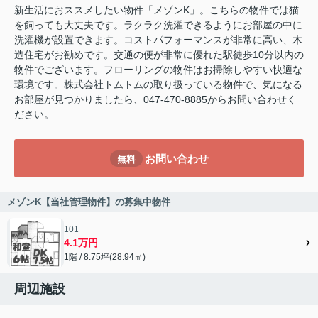
新生活におススメしたい物件「メゾンK」。こちらの物件では猫
を飼っても大丈夫です。ラクラク洗濯できるようにお部屋の中に
洗濯機が設置できます。コストパフォーマンスが非常に高い、木
造住宅がお勧めです。交通の便が非常に優れた駅徒歩10分以内の
物件でございます。フローリングの物件はお掃除しやすい快適な
環境です。株式会社トムトムの取り扱っている物件で、気になる
お部屋が見つかりましたら、047-470-8885からお問い合わせく
ださい。
お問い合わせ
無料
メゾンK【当社管理物件】の募集中物件
101
4.1万円
1階 / 8.75坪(28.94㎡)
周辺施設