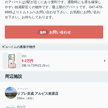
のアパートは2駅が近くにあり便利です。通勤時にも席を確保し
やすい始発駅近くの物件です。最上階のアパートです。047-470-
8885よりトムトムへお問い合わせ下さい。お気軽にお問い合わ
せ下さい。お待ちしております。
お問い合わせ
無料
K`sハイムの募集中物件
201
5.2万円
2階 / 6.73坪(22.26㎡)
周辺施設
スーパー
リブレ京成 アルビス前原店
258ｍ（4分）
郵便局