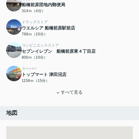
船橋前原団地内郵便局
314ｍ（4分）
ドラッグストア
ウエルシア 船橋前原駅前店
768ｍ（10分）
コンビニエンスストア
セブンイレブン 船橋前原東４丁目店
800ｍ（10分）
スーパー
トップマート 津田沼店
1158ｍ（15分）
すべて見る
地図