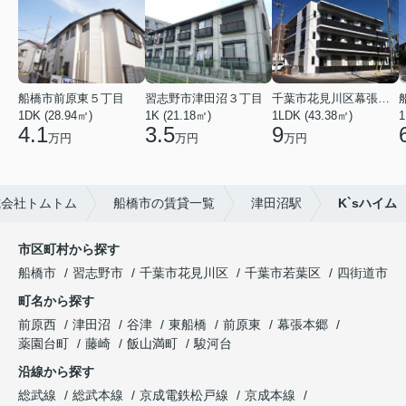
船橋市前原東５丁目
習志野市津田沼３丁目
千葉市花見川区幕張本郷６丁目
1DK (28.94㎡)
1K (21.18㎡)
1LDK (43.38㎡)
1
4.1
3.5
9
万円
万円
万円
式会社トムトム
船橋市の賃貸一覧
津田沼駅
K`sハイム
市区町村から探す
船橋市
習志野市
千葉市花見川区
千葉市若葉区
四街道市
町名から探す
前原西
津田沼
谷津
東船橋
前原東
幕張本郷
薬園台町
藤崎
飯山満町
駿河台
沿線から探す
総武線
総武本線
京成電鉄松戸線
京成本線