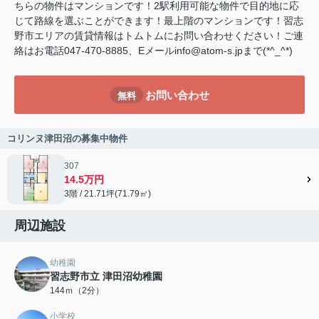
ちらの物件はマンションです！2駅利用可能な物件で目的地に応
じて路線を選ぶことができます！最上階のマンションです！習志
野市エリアの賃貸情報はトムトムにお問い合わせください！ご連
絡はお電話047-470-8885、Eメールinfo@atom-s.jpまで(*^_^*)
お問い合わせ
無料
コリンヌ津田沼の募集中物件
307
14.5万円
3階 / 21.71坪(71.79㎡)
周辺施設
幼稚園
習志野市立 津田沼幼稚園
144ｍ（2分）
小学校