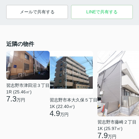
メールで共有する
LINEで共有する
近隣の物件
習志野市津田沼３丁目
1R (25.46㎡)
7.3
習志野市本大久保５丁目
万円
1K (22.40㎡)
4.9
万円
習志野市藤崎２丁目
1K (25.97㎡)
7.9
万円