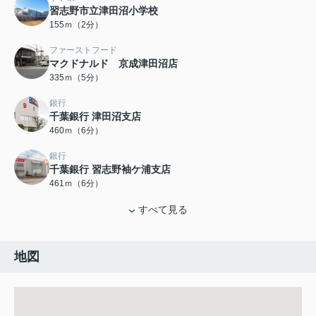
習志野市立津田沼小学校
155ｍ（2分）
ファーストフード
マクドナルド 京成津田沼店
335ｍ（5分）
銀行
千葉銀行 津田沼支店
460ｍ（6分）
銀行
千葉銀行 習志野袖ケ浦支店
461ｍ（6分）
すべて見る
地図