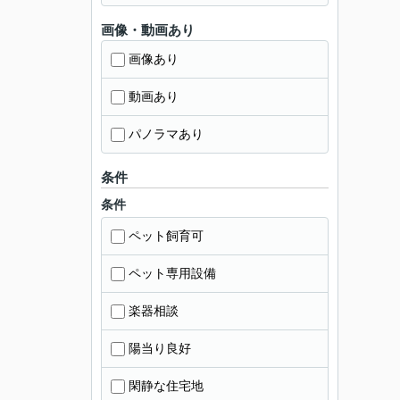
画像・動画あり
画像あり
動画あり
パノラマあり
条件
条件
ペット飼育可
ペット専用設備
楽器相談
陽当り良好
閑静な住宅地