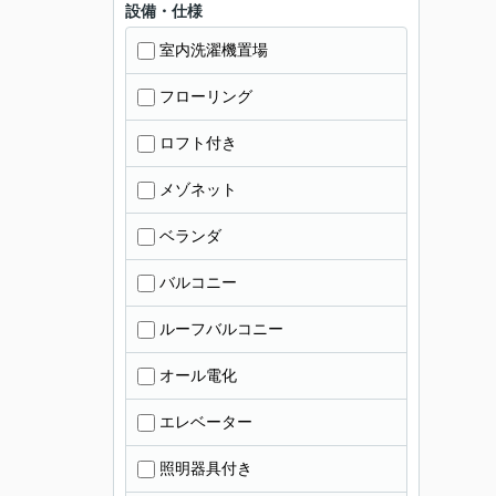
設備・仕様
室内洗濯機置場
フローリング
ロフト付き
メゾネット
ベランダ
バルコニー
ルーフバルコニー
オール電化
エレベーター
照明器具付き