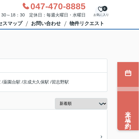
047-470-8885
0
30～18：30 定休日：毎週火曜日・水曜日
お気に入り
セスマップ
お問い合わせ
物件リクエスト
駅
/
薬園台駅
/
京成大久保駅
/
習志野駅
来店予約