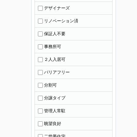
デザイナーズ
リノベーション済
保証人不要
事務所可
２人入居可
バリアフリー
分割可
分譲タイプ
管理人常駐
眺望良好
二世帯住宅