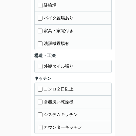
駐輪場
バイク置場あり
家具・家電付き
洗濯機置場有
構造・工法
外観タイル張り
キッチン
コンロ２口以上
食器洗い乾燥機
システムキッチン
カウンターキッチン