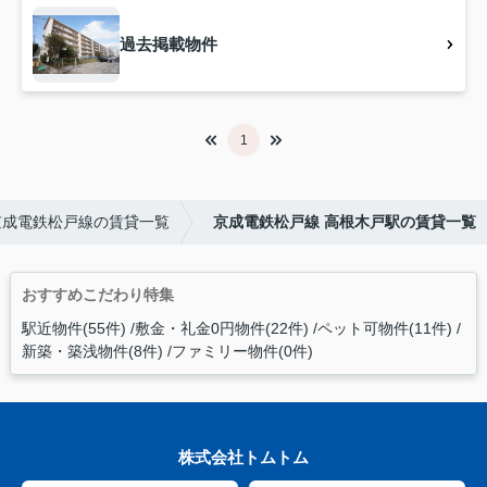
過去掲載物件
1
京成電鉄松戸線の賃貸一覧
京成電鉄松戸線 高根木戸駅の賃貸一覧
おすすめこだわり特集
駅近物件(55件)
敷金・礼金0円物件(22件)
ペット可物件(11件)
新築・築浅物件(8件)
ファミリー物件(0件)
株式会社トムトム