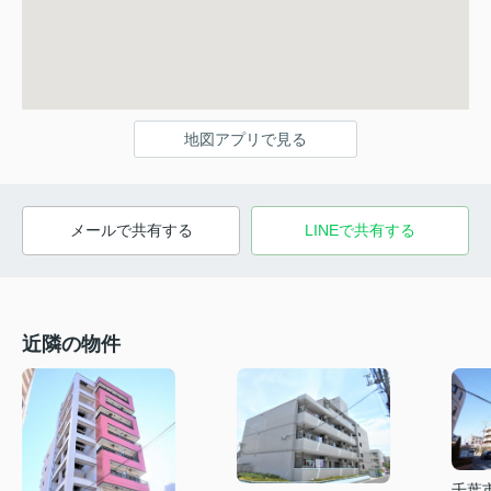
地図アプリで見る
メールで共有する
LINEで共有する
近隣の物件
千葉