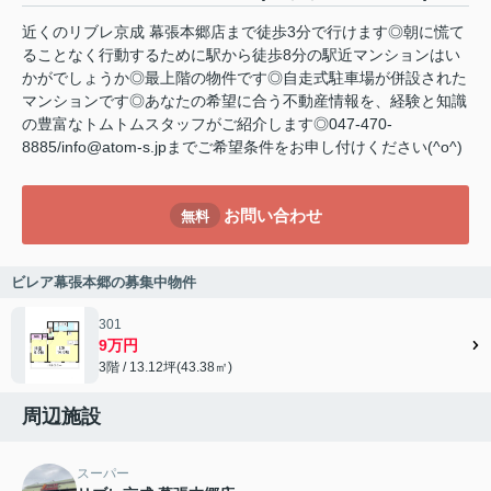
近くのリブレ京成 幕張本郷店まで徒歩3分で行けます◎朝に慌て
ることなく行動するために駅から徒歩8分の駅近マンションはい
かがでしょうか◎最上階の物件です◎自走式駐車場が併設された
マンションです◎あなたの希望に合う不動産情報を、経験と知識
の豊富なトムトムスタッフがご紹介します◎047-470-
8885/info@atom-s.jpまでご希望条件をお申し付けください(^o^)
お問い合わせ
無料
ビレア幕張本郷の募集中物件
301
9万円
3階 / 13.12坪(43.38㎡)
周辺施設
スーパー