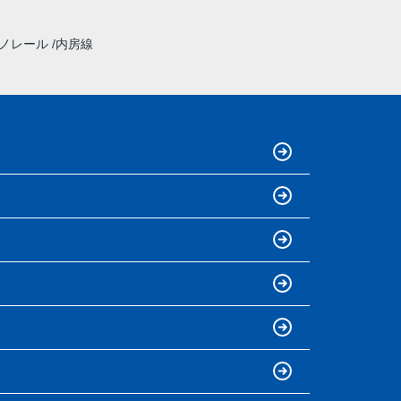
モノレール
内房線