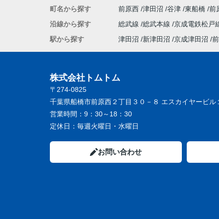
町名から探す
前原西
津田沼
谷津
東船橋
前
沿線から探す
総武線
総武本線
京成電鉄松戸
駅から探す
津田沼
新津田沼
京成津田沼
前
株式会社トムトム
〒274-0825
千葉県船橋市前原西２丁目３０－８ エスカイヤービル
営業時間：
9：30～18：30
定休日：
毎週火曜日・水曜日
お問い合わせ