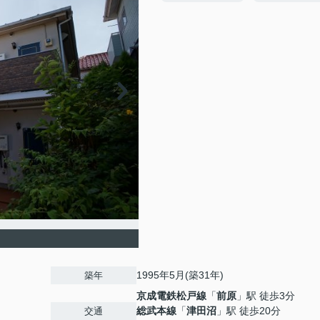
1995年5月(築31年)
築年
京成電鉄松戸線
「
前原
」駅 徒歩3分
総武本線
「
津田沼
」駅 徒歩20分
交通