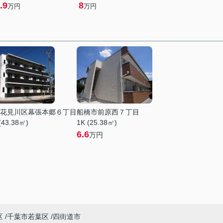
.9
8
万円
万円
花見川区幕張本郷６丁目
船橋市前原西７丁目
(43.38㎡)
1K (25.38㎡)
6.6
万円
区
千葉市若葉区
四街道市