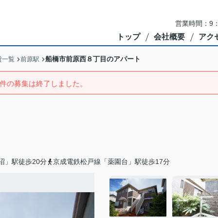
営業時間：9：
トップ
会社概要
アク
船橋市前原西８丁目のアパート
貸一覧
前原駅
件の募集は終了しました。
沼」駅徒歩20分
京成電鉄松戸線「薬園台」駅徒歩17分